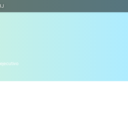
JJ
 ejecutivo