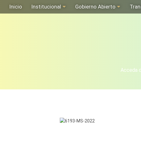
Inicio
Institucional
Gobierno Abierto
Tran
Acceda de