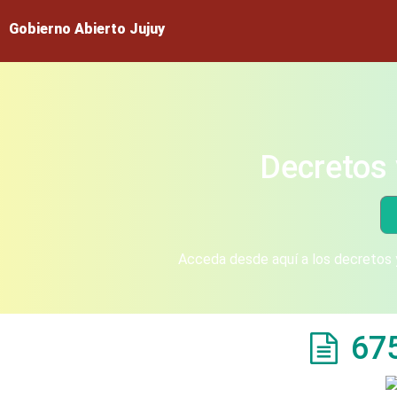
Gobierno Abierto Jujuy
Decretos 
Acceda desde aquí a los decretos y
67