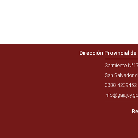
Dirección Provincial d
Sarmiento N°17
San Salvador d
0388-4239452 
info@gajujuy.go
Re