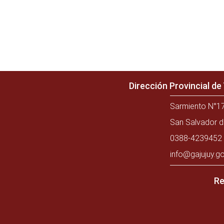
Dirección Provincial d
Sarmiento N°17
San Salvador d
0388-4239452 
info@gajujuy.go
Re