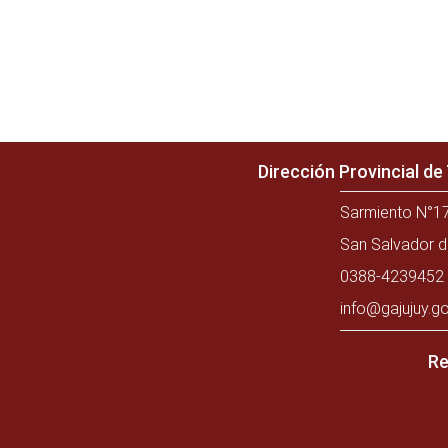
Dirección Provincial d
Sarmiento N°17
San Salvador d
0388-4239452 
info@gajujuy.go
Re