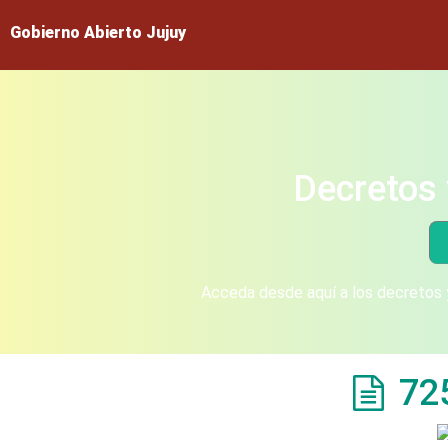
Gobierno Abierto Jujuy
Decretos 
Acceda desde aquí a los decretos y
72