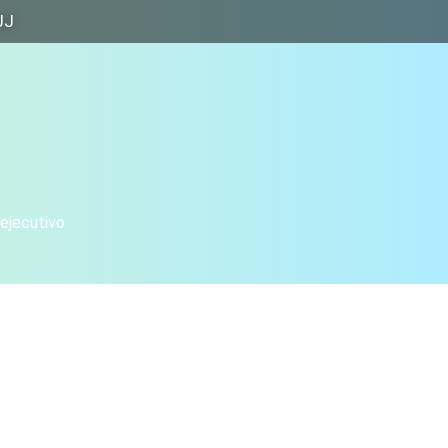
JJ
 ejecutivo