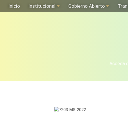
Inicio
Institucional
Gobierno Abierto
Tran
Acceda de