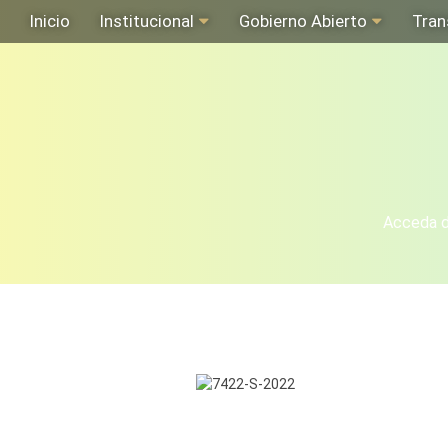
Inicio
Institucional
Gobierno Abierto
Tran
Acceda de