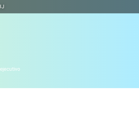
JJ
 ejecutivo