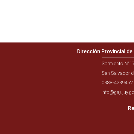
Dirección Provincial d
Sarmiento N°17
San Salvador d
0388-4239452 
info@gajujuy.go
Re