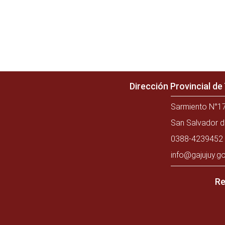
Dirección Provincial d
Sarmiento N°17
San Salvador d
0388-4239452 
info@gajujuy.go
Re