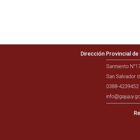
Dirección Provincial d
Sarmiento N°17
San Salvador d
0388-4239452 
info@gajujuy.go
Re