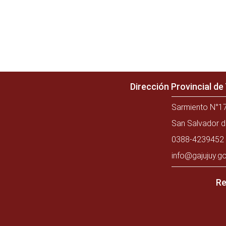
Dirección Provincial d
Sarmiento N°17
San Salvador d
0388-4239452 
info@gajujuy.go
Re