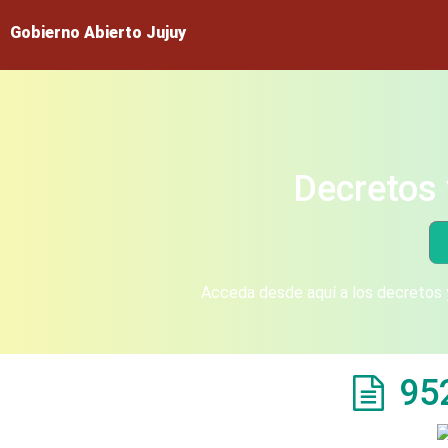
Gobierno Abierto Jujuy
Decretos 
Acceda desde aquí a los decretos y
95