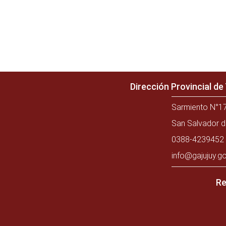
Dirección Provincial d
Sarmiento N°17
San Salvador d
0388-4239452 
info@gajujuy.go
Re